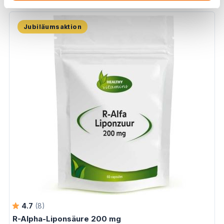
Jubiläumsaktion
4.7
(8)
R-Alpha-Liponsäure 200 mg