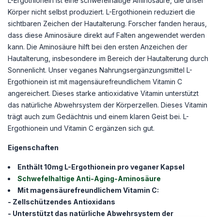
L-Ergothionein ist eine schwefelhaltige Aminosäure, die unser
Körper nicht selbst produziert. L-Ergothionein reduziert die
sichtbaren Zeichen der Hautalterung. Forscher fanden heraus,
dass diese Aminosäure direkt auf Falten angewendet werden
kann. Die Aminosäure hilft bei den ersten Anzeichen der
Hautalterung, insbesondere im Bereich der Hautalterung durch
Sonnenlicht. Unser veganes Nahrungsergänzungsmittel L-
Ergothionein ist mit magensäurefreundlichem Vitamin C
angereichert. Dieses starke antioxidative Vitamin unterstützt
das natürliche Abwehrsystem der Körperzellen. Dieses Vitamin
trägt auch zum Gedächtnis und einem klaren Geist bei. L-
Ergothionein und Vitamin C ergänzen sich gut.
Eigenschaften
Enthält 10mg L-Ergothionein pro veganer Kapsel
Schwefelhaltige Anti-Aging-Aminosäure
Mit magensäurefreundlichem Vitamin C:
- Zellschützendes Antioxidans
- Unterstützt das natürliche Abwehrsystem der