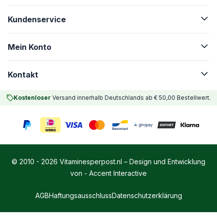
Kundenservice
Mein Konto
Kontakt
Kostenloser
Versand innerhalb Deutschlands ab € 50,00 Bestellwert.
© 2010 - 2026 Vitaminesperpost.nl – Design und Entwicklung
von -
Accent Interactive
AGB
Haftungsausschluss
Datenschutzerklärung