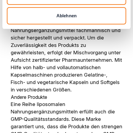
Nahrungsergänzungsmittel mit größter
Sorgfalt behandelt werden sollten, da dies
Lebensmittel sind, die die "normale"
Ablehnen
Ernährung ergänzen. Deshalb werden unsere
Nahrungsergänzungsmittel fachmännisch und
sicher hergestellt und verpackt. Um die
Zuverlässigkeit des Produkts zu
gewährleisten, erfolgt der Mischvorgang unter
Aufsicht zertifizierter Pharmaunternehmen. Mit
Hilfe von halb- und vollautomatischen
Kapselmaschinen produzieren Gelatine-,
Fisch- und vegetarische Kapseln und Softgels
in verschiedenen Größen.
Andere Produkte
Eine Reihe liposomalen
Nahrungsergänzungsmitteln erfüllt auch die
GMP-Qualitätsstandards. Diese Marke
garantiert uns, dass die Produkte den strengen