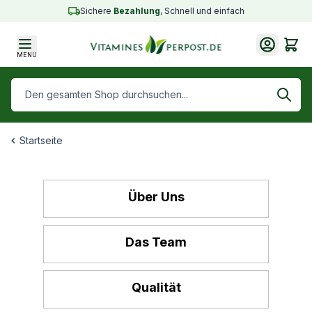
Skip to Content
Sichere
Bezahlung
, Schnell und einfach
Cart
MENU
Den gesamten Shop durchsuchen...
Startseite
Über Uns
Das Team
Qualität